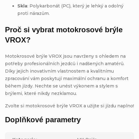
Skla
: Polykarbonát (PC), který je lehký a odolný
proti nárazům.
Proč si vybrat motokrosové brýle
VROX?
Motokrosové brýle VROX jsou navrženy s ohledem na
potřeby profesionálních jezdců i nadšených amatérů.
Díky jejich inovativním vlastnostem a kvalitnímu
zpracování vám poskytují maximální ochranu a komfort
během jízdy. Nechte se unést výkonem a stylem s
brýlemi, které nikdy nezklamou.
Zvolte si motokrosové brýle VROX a užijte si jízdu naplno!
Doplňkové parametry