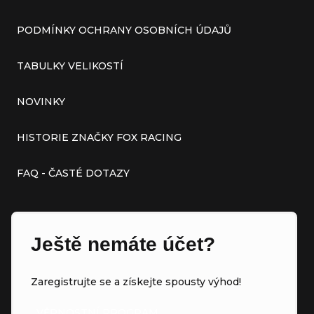
PODMÍNKY OCHRANY OSOBNÍCH ÚDAJŮ
TABULKY VELIKOSTÍ
NOVINKY
HISTORIE ZNAČKY FOX RACING
FAQ - ČASTÉ DOTAZY
Ještě nemáte účet?
Zaregistrujte se a získejte spousty výhod!
VĚRNOSTNÍ PROGRAM