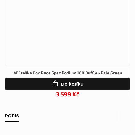
MX taška Fox Race Spec Podium 180 Duffle - Pale Green
Do košíku
3 599 Kč
POPIS