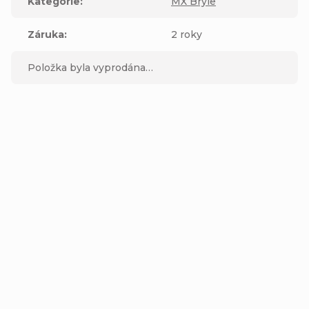
Kategorie
:
MX Brýle
Záruka
:
2 roky
Položka byla vyprodána…