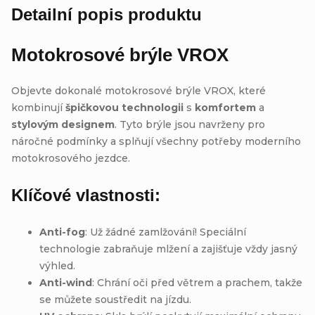
Detailní popis produktu
Motokrosové brýle VROX
Objevte dokonalé motokrosové brýle VROX, které
kombinují
špičkovou technologii
s
komfortem
a
stylovým designem
. Tyto brýle jsou navrženy pro
náročné podmínky a splňují všechny potřeby moderního
motokrosového jezdce.
Klíčové vlastnosti:
Anti-fog
: Už žádné zamlžování! Speciální
technologie zabraňuje mlžení a zajišťuje vždy jasný
výhled.
Anti-wind
: Chrání oči před větrem a prachem, takže
se můžete soustředit na jízdu.