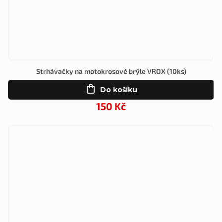
Strhávačky na motokrosové brýle VROX (10ks)
Do košíku
150 Kč