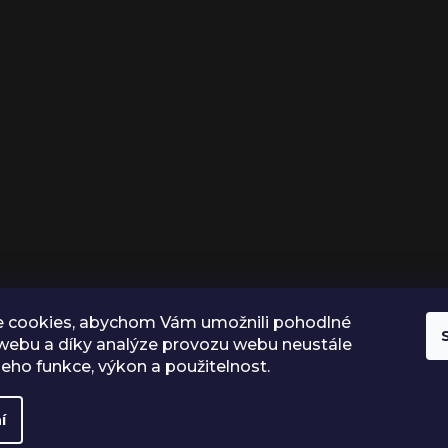
 cookies, abychom Vám umožnili pohodlné
 webu a díky analýze provozu webu neustále
 jeho funkce, výkon a použitelnost.
í