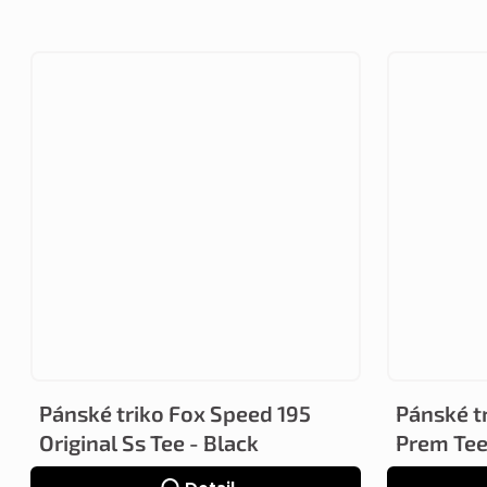
Pánské triko Fox Speed 195
Pánské t
Original Ss Tee - Black
Prem Tee