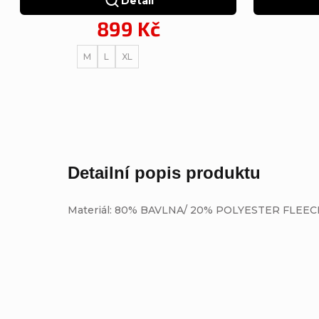
Detail
899 Kč
M
L
XL
Detailní popis produktu
Materiál: 80% BAVLNA/ 20% POLYESTER FLEEC