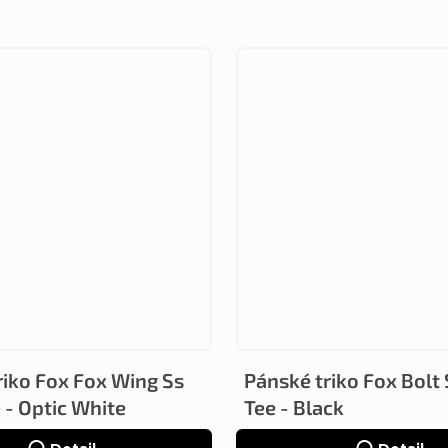
riko Fox Fox Wing Ss
Pánské triko Fox Bolt
 - Optic White
Tee - Black