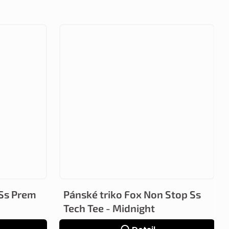
 Ss Prem
Pánské triko Fox Non Stop Ss
Tech Tee - Midnight