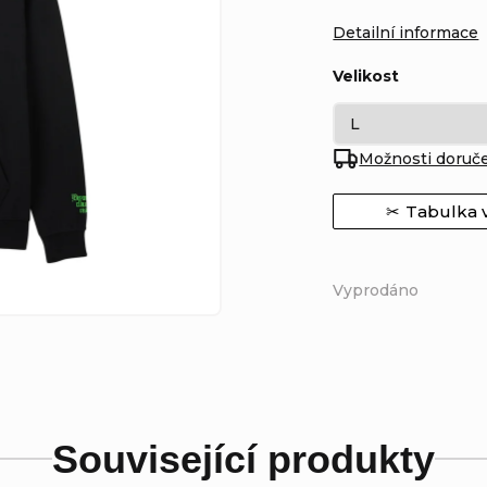
Detailní informace
Velikost
Možnosti doruč
Tabulka v
Vyprodáno
Související produkty