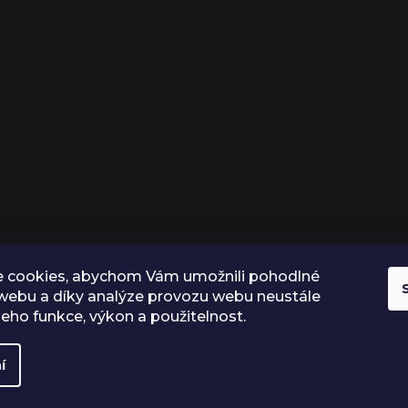
 cookies, abychom Vám umožnili pohodlné
 webu a díky analýze provozu webu neustále
 jeho funkce, výkon a použitelnost.
í
Vytvořil Shoptet