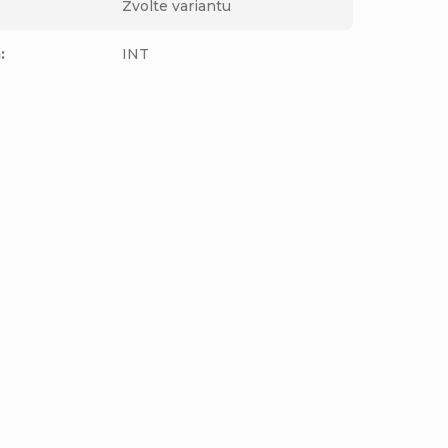
Zvolte variantu
m
:
INT