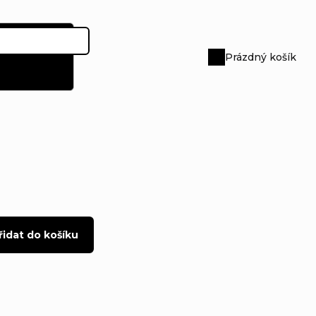
Prázdný košík
Nákupní
košík
řidat do košíku