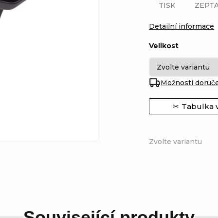
TISK
ZEPTA
Detailní informace
Velikost
Možnosti doruč
Tabulka v
Zvolte variantu
Související produkty