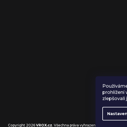
Používáme
prohlížení
zlepšovali
Nastaven
Copyright 2026
VROX.cz
. Všechna práva vyhrazena.