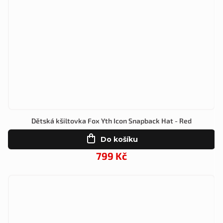
Dětská kšiltovka Fox Yth Icon Snapback Hat - Red
Do košíku
799 Kč