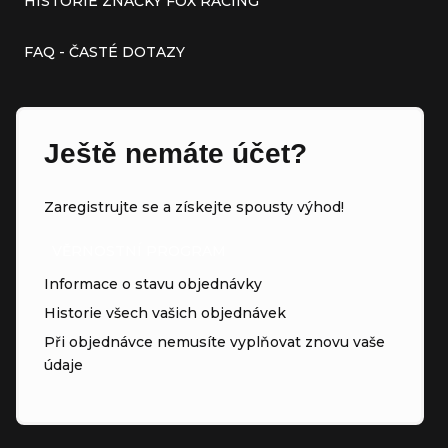
HISTORIE ZNAČKY FOX RACING
FAQ - ČASTÉ DOTAZY
Ještě nemáte účet?
Zaregistrujte se a získejte spousty výhod!
VĚRNOSTNÍ PROGRAM
Informace o stavu objednávky
Historie všech vašich objednávek
Při objednávce nemusíte vyplňovat znovu vaše
údaje