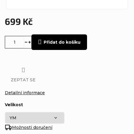
699 Kč
Měrná
cena:
Přidat do košíku
ZEPTAT SE
Detailní informace
Velikost
Možnosti doručení