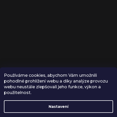
Používáme cookies, abychom Vám umožnili
KONTAKT
pohodlné prohlížení webu a díky analýze provozu
webu neustále zlepšovali jeho funkce, výkon a
INFO
@
VROX.CZ
použitelnost.
VROX
Nastavení
VROX.CZ