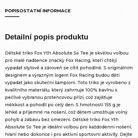
POPIS
OSTATNÍ INFORMACE
Detailní popis produktu
Dětské triko Fox Yth Absolute Ss Tee je skvělou volbou
pro malé nadšence značky Fox Racing, kteří chtějí
vypadat stylově a zároveň se cítit pohodlně. S originálním
designem a výrazným logem Fox Racing budou děti
vypadat jako skuteční šampioni. Toto triko je vyrobeno z
kvalitního materiálu, který zahrnuje 100% bavlnu s
pečlivě vybranou prstencovou přízí, což zajišťuje
měkkost a pohodlí po celý den. S hmotností 155 g je
lehké a příjemné na nošení, což dětem umožňuje volný
pohyb a zábavu bez omezení. Dětské triko Fox Yth
Absolute Ss Tee je ideální volbou pro každodenní nošení,
hraní nebo dokonce i pro aktivní sportovní aktivity. Dejte