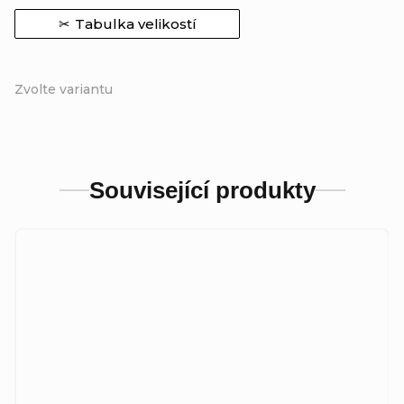
Tabulka velikostí
Zvolte variantu
Související produkty