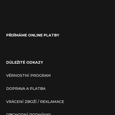
PŘIJÍMÁME ONLINE PLATBY
DŮLEŽITÉ ODKAZY
VĚRNOSTNÍ PROGRAM
DOPRAVA A PLATBA
VRÁCENÍ ZBOŽÍ / REKLAMACE
OBCHODNÍ PODMÍNKY