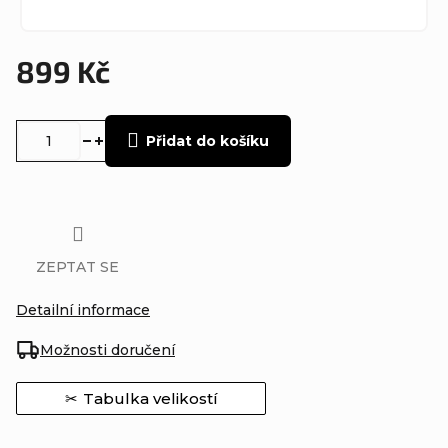
899 Kč
Měrná
cena:
Přidat do košíku
ZEPTAT SE
Detailní informace
Možnosti doručení
Tabulka velikostí