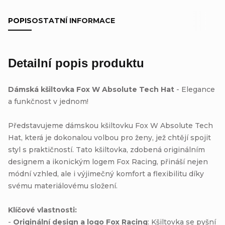
POPIS
OSTATNÍ INFORMACE
Detailní popis produktu
Dámská kšiltovka Fox W Absolute Tech Hat
- Elegance
a funkčnost v jednom!
Představujeme dámskou kšiltovku Fox W Absolute Tech
Hat, která je dokonalou volbou pro ženy, jež chtějí spojit
styl s praktičností. Tato kšiltovka, zdobená originálním
designem a ikonickým logem Fox Racing, přináší nejen
módní vzhled, ale i výjimečný komfort a flexibilitu díky
svému materiálovému složení.
Klíčové vlastnosti:
-
Originální design a logo Fox Racing
: Kšiltovka se pyšní