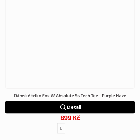
Dámské triko Fox W Absolute Ss Tech Tee - Purple Haze
Detail
899 Kč
L