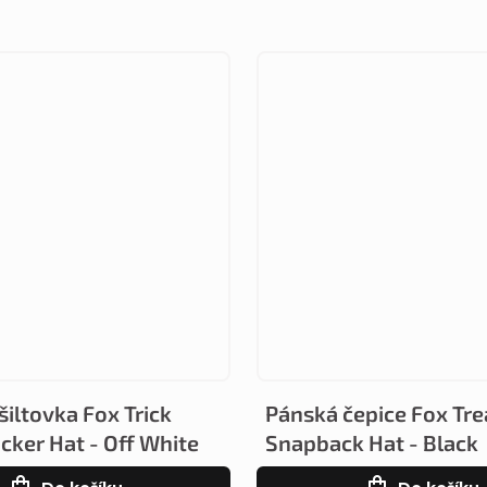
iltovka Fox Trick
Pánská čepice Fox Tr
cker Hat - Off White
Snapback Hat - Black