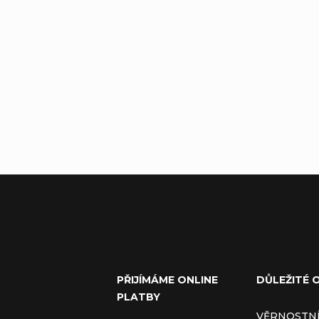
PŘIJÍMÁME ONLINE
DŮLEŽITÉ 
PLATBY
VĚRNOSTN