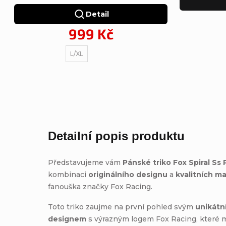
Detail
999 Kč
L/XL
Detailní popis produktu
Představujeme vám
Pánské triko Fox Spiral Ss
kombinaci
originálního designu
a
kvalitních ma
fanouška značky Fox Racing.
Toto triko zaujme na první pohled svým
unikátn
designem
s výrazným logem Fox Racing, které 