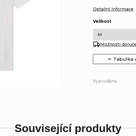
Detailní informace
Velikost
Možnosti doruč
Tabulka v
Vyprodáno
Související produkty