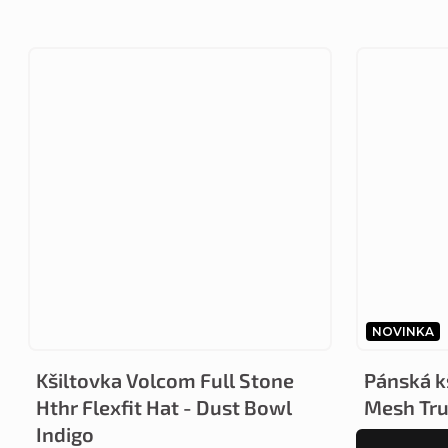
NOVINKA
Kšiltovka Volcom Full Stone
Pánská kš
Hthr Flexfit Hat - Dust Bowl
Mesh Tru
Indigo